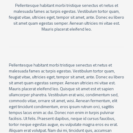
Pellentesque habitant morbi tristique senectus et netus et
malesuada fames ac turpis egestas. Vestibulum tortor quam,
feugiat vitae, ultricies eget, tempor sit amet, ante. Donec eu libero
sit amet quam egestas semper. Aenean ultricies mi vitae est.
Mauris placerat eleifend leo.
Pellentesque habitant morbi tristique senectus et netus et
malesuada fames ac turpis egestas. Vestibulum tortor quam,
feugiat vitae, ultricies eget, tempor sit amet, ante. Donec eu libero
sit amet quam egestas semper. Aenean ultricies mi vitae est.
Mauris placerat eleifend leo. Quisque sit amet est et sapien
ullamcorper pharetra. Vestibulum erat wisi, condimentum sed,
commodo vitae, ornare sit amet, wisi. Aenean fermentum, elit
eget tincidunt condimentum, eros ipsum rutrum orci, sagittis
tempus lacus enim ac dui. Donec non enim in turpis pulvinar
facilisis. Ut felis. Praesent dapibus, neque id cursus faucibus,
tortor neque egestas augue, eu vulputate magna eros eu erat.
Aliquam erat volutpat. Nam dui mi, tincidunt quis, accumsan