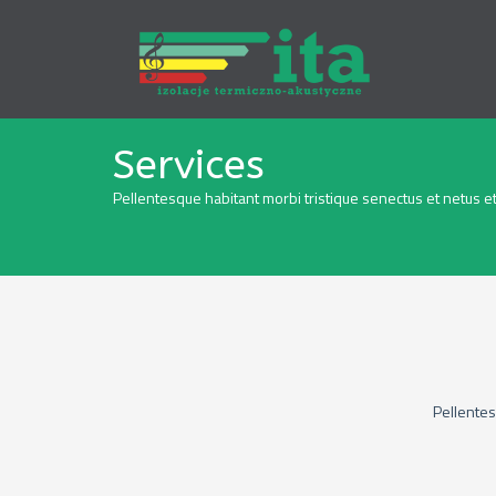
Services
Pellentesque habitant morbi tristique senectus et netus 
Pellentes