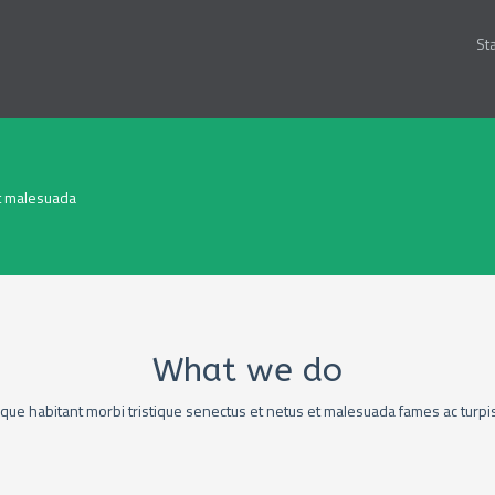
Sta
et malesuada
What we do
que habitant morbi tristique senectus et netus et malesuada fames ac turpi